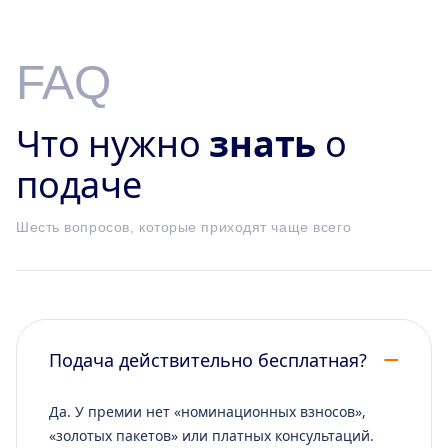
FAQ
Что нужно
знать
о
подаче
Шесть вопросов, которые приходят чаще всего
Подача действительно бесплатная?
Да. У премии нет «номинационных взносов»,
«золотых пакетов» или платных консультаций.