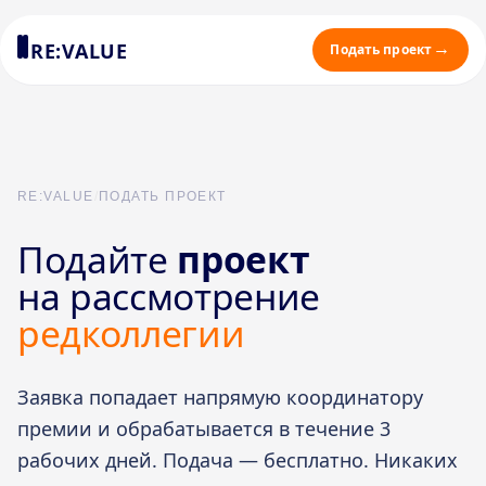
RE:VALUE
Подать проект
RE:VALUE
/
ПОДАТЬ ПРОЕКТ
Подайте
проект
на рассмотрение
редколлегии
Заявка попадает напрямую координатору
премии и обрабатывается в течение 3
рабочих дней. Подача — бесплатно. Никаких