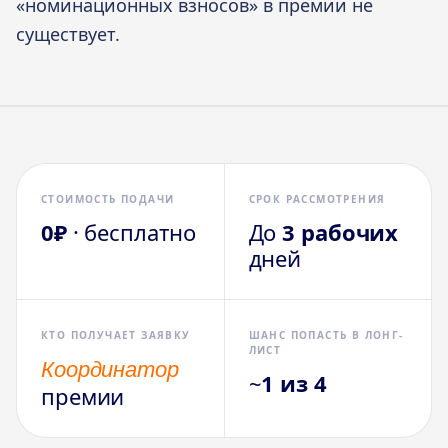
«номинационных взносов» в премии не
существует.
СТОИМОСТЬ ПОДАЧИ
СРОК РАССМОТРЕНИЯ
0₽
· бесплатно
До
3 рабочих
дней
КТО ПОЛУЧАЕТ ЗАЯВКУ
ШАНС ПОПАСТЬ В ЛОНГ-
ЛИСТ
Координатор
~
1 из 4
премии