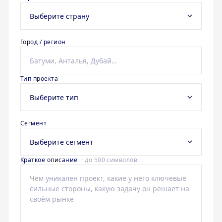
Город / регион
Тип проекта
Сегмент
Краткое описание
· до 500 символов